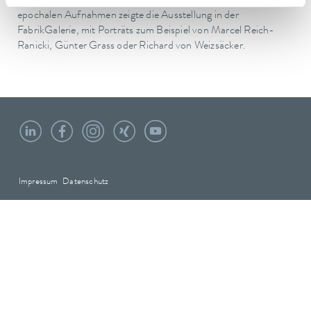
erforschen und fotografisch festzuhalten. Eine Auswahl dieser
epochalen Aufnahmen zeigte die Ausstellung in der
FabrikGalerie, mit Porträts zum Beispiel von Marcel Reich-
Ranicki, Günter Grass oder Richard von Weizsäcker.
Impressum
Datenschutz