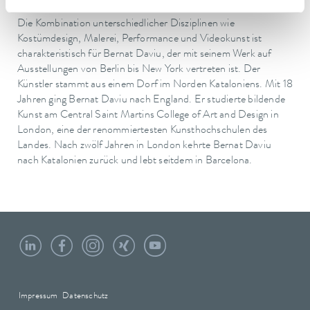
aufzwingen und freies Entfalten unmöglich machen.
Die Kombination unterschiedlicher Disziplinen wie
Kostümdesign, Malerei, Performance und Videokunst ist
charakteristisch für Bernat Daviu, der mit seinem Werk auf
Ausstellungen von Berlin bis New York vertreten ist. Der
Künstler stammt aus einem Dorf im Norden Kataloniens. Mit 18
Jahren ging Bernat Daviu nach England. Er studierte bildende
Kunst am Central Saint Martins College of Art and Design in
London, eine der renommiertesten Kunsthochschulen des
Landes. Nach zwölf Jahren in London kehrte Bernat Daviu
nach Katalonien zurück und lebt seitdem in Barcelona.
Impressum
Datenschutz