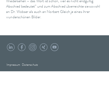
Wiedersehen – das Wort ist schön, weil es nicht endgültig
Abschied bedeutet” und zum Abschied überreichte sie sowohl
an Dr. Wobser als auch an Norbert Gleich je eines ihrer
wunderschönen Bilder.
Impressum
Datenschutz