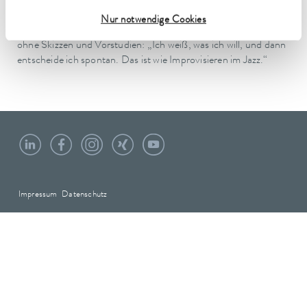
Hinwendung zur bildenden Kunst. Vier Jahrzehnte später
schöpft Paul Quick aus ungebrochener Kreativität und großer
Nur notwendige Cookies
Erfahrung. Anders als früher entstehen seine Bilder inzwischen
ohne Skizzen und Vorstudien: „Ich weiß, was ich will, und dann
entscheide ich spontan. Das ist wie Improvisieren im Jazz.“
Impressum
Datenschutz