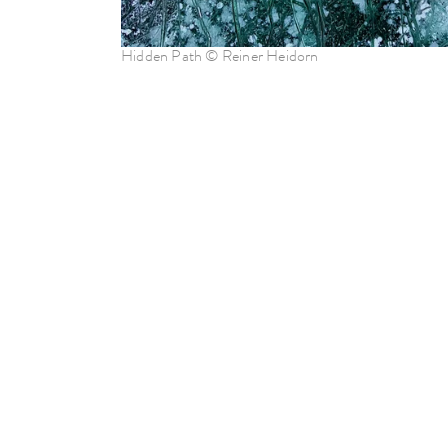
Hidden Path © Reiner Heidorn