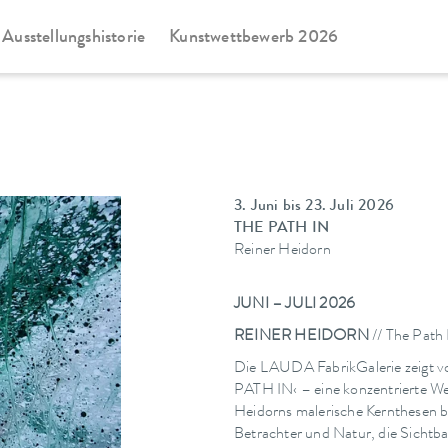
Ausstellungshistorie
Kunstwettbewerb 2026
3. Juni bis 23. Juli 2026
THE PATH IN
Reiner Heidorn
JUNI – JULI 2026
REINER HEIDORN
// The Path 
Die LAUDA FabrikGalerie zeigt vo
PATH IN‹ – eine konzentrierte We
Heidorns malerische Kernthesen b
Betrachter und Natur, die Sicht