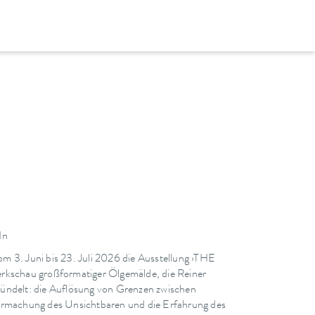
In
m 3. Juni bis 23. Juli 2026 die Ausstellung ›THE
rkschau großformatiger Ölgemälde, die Reiner
ündelt: die Auflösung von Grenzen zwischen
barmachung des Unsichtbaren und die Erfahrung des