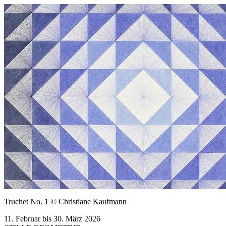
Truchet No. 1 © Christiane Kaufmann
11. Februar bis 30. März 2026